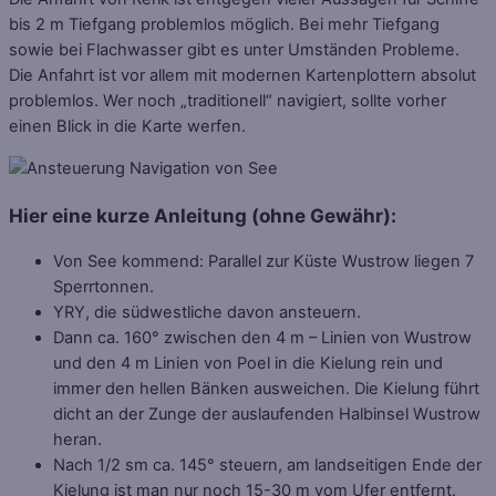
bis 2 m Tiefgang problemlos möglich. Bei mehr Tiefgang
sowie bei Flachwasser gibt es unter Umständen Probleme.
Die Anfahrt ist vor allem mit modernen Kartenplottern absolut
problemlos. Wer noch „traditionell“ navigiert, sollte vorher
einen Blick in die Karte werfen.
Hier eine kurze Anleitung (ohne Gewähr):
Von See kommend: Parallel zur Küste Wustrow liegen 7
Sperrtonnen.
YRY, die südwestliche davon ansteuern.
Dann ca. 160° zwischen den 4 m – Linien von Wustrow
und den 4 m Linien von Poel in die Kielung rein und
immer den hellen Bänken ausweichen. Die Kielung führt
dicht an der Zunge der auslaufenden Halbinsel Wustrow
heran.
Nach 1/2 sm ca. 145° steuern, am landseitigen Ende der
Kielung ist man nur noch 15-30 m vom Ufer entfernt.