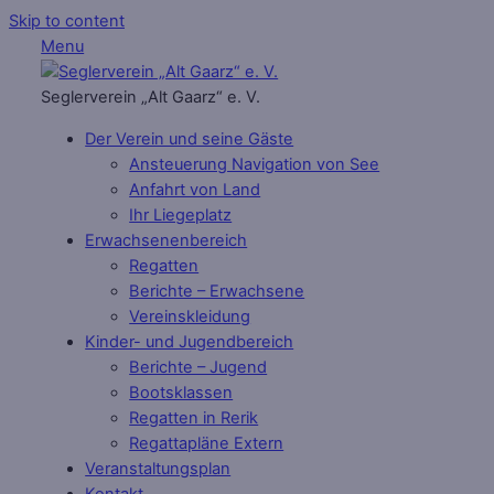
Skip to content
Menu
Seglerverein „Alt Gaarz“ e. V.
Der Verein und seine Gäste
Ansteuerung Navigation von See
Anfahrt von Land
Ihr Liegeplatz
Erwachsenenbereich
Regatten
Berichte – Erwachsene
Vereinskleidung
Kinder- und Jugendbereich
Berichte – Jugend
Bootsklassen
Regatten in Rerik
Regattapläne Extern
Veranstaltungsplan
Kontakt