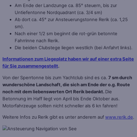
Am Ende der Landzunge ca. 85° steuern, bis zur
Untiefentonne Nordquadrant (ca. 3/4 sm)
Ab dort ca. 45° zur Ansteuerungstonne Rerik (ca. 1,25
sm).
Nach einer 1/2 sm beginnt die rot-grün betonnte
Fahrrinne nach Rerik.
Die beiden Clubstege liegen westlich (bei Anfahrt links).
Informationen zum Liegeplatz haben wir auf einer extra Seite
für Sie zusammengestellt
.
Von der Sperrtonne bis zum Yachtclub sind es ca.
7 sm durch
wunderschöne Landschaft, die sich am Ende der o.g. Route
noch mit dem liebenswerten Ort Rerik bedankt.
Die
Betonnung im Haff liegt von April bis Ende Oktober aus.
Motorfahrzeuge sollten nicht schneller als 6 kn fahren!
Weitere Infos zu Rerik gibt es unter anderem auf
www.rerik.de
.