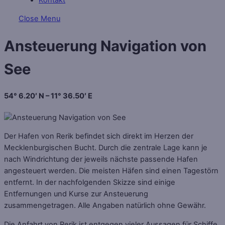
Close Menu
Ansteuerung Navigation von
See
54° 6.20′ N – 11° 36.50′ E
Der Hafen von Rerik befindet sich direkt im Herzen der
Mecklenburgischen Bucht. Durch die zentrale Lage kann je
nach Windrichtung der jeweils nächste passende Hafen
angesteuert werden. Die meisten Häfen sind einen Tagestörn
entfernt. In der nachfolgenden Skizze sind einige
Entfernungen und Kurse zur Ansteuerung
zusammengetragen. Alle Angaben natürlich ohne Gewähr.
Die Anfahrt von Rerik ist entgegen vieler Aussagen für Schiffe