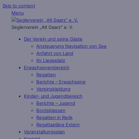
Skip to content
Menu
Seglerverein „Alt Gaarz“ e. V.
Der Verein und seine Gäste
Ansteuerung Navigation von See
Anfahrt von Land
Ihr Liegeplatz
Erwachsenenbereich
Regatten
Berichte – Erwachsene
Vereinskleidung
Kinder- und Jugendbereich
Berichte – Jugend
Bootsklassen
Regatten in Rerik
Regattapläne Extern
Veranstaltungsplan
Kontakt