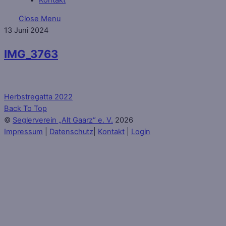
Close Menu
13
Juni
2024
IMG_3763
Herbstregatta 2022
Back To Top
©
Seglerverein „Alt Gaarz“ e. V.
2026
Impressum
|
Datenschutz
|
Kontakt
|
Login