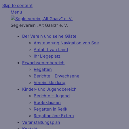
Skip to content
Menu
Seglerverein „Alt Gaarz“ e. V.
Der Verein und seine Gäste
Ansteuerung Navigation von See
Anfahrt von Land
Ihr Liegeplatz
Erwachsenenbereich
Regatten
Berichte – Erwachsene
Vereinskleidung
Kinder- und Jugendbereich
Berichte – Jugend
Bootsklassen
Regatten in Rerik
Regattapläne Extern
Veranstaltungsplan
Kontakt