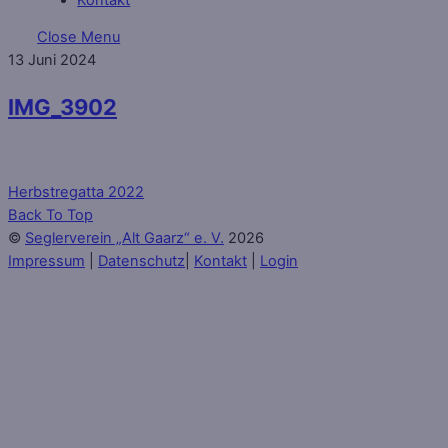
Close Menu
13
Juni
2024
IMG_3902
Herbstregatta 2022
Back To Top
©
Seglerverein „Alt Gaarz“ e. V.
2026
Impressum
|
Datenschutz
|
Kontakt
|
Login