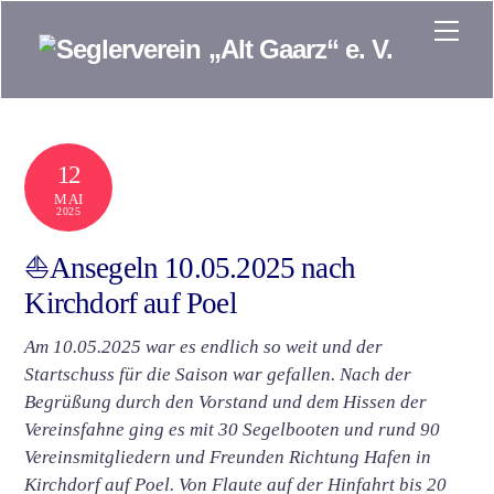
Skip
Men
to
content
12
MAI
2025
⛵Ansegeln 10.05.2025 nach
Kirchdorf auf Poel
Am 10.05.2025 war es endlich so weit und der
Startschuss für die Saison war gefallen. Nach der
Begrüßung durch den Vorstand und dem Hissen der
Vereinsfahne ging es mit 30 Segelbooten und rund 90
Vereinsmitgliedern und Freunden Richtung Hafen in
Kirchdorf auf Poel. Von Flaute auf der Hinfahrt bis 20