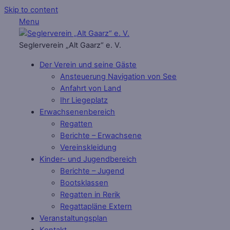
Skip to content
Menu
Seglerverein „Alt Gaarz“ e. V.
Der Verein und seine Gäste
Ansteuerung Navigation von See
Anfahrt von Land
Ihr Liegeplatz
Erwachsenenbereich
Regatten
Berichte – Erwachsene
Vereinskleidung
Kinder- und Jugendbereich
Berichte – Jugend
Bootsklassen
Regatten in Rerik
Regattapläne Extern
Veranstaltungsplan
Kontakt