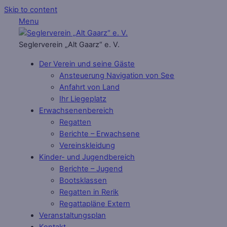
Skip to content
Menu
Seglerverein „Alt Gaarz“ e. V.
Der Verein und seine Gäste
Ansteuerung Navigation von See
Anfahrt von Land
Ihr Liegeplatz
Erwachsenenbereich
Regatten
Berichte – Erwachsene
Vereinskleidung
Kinder- und Jugendbereich
Berichte – Jugend
Bootsklassen
Regatten in Rerik
Regattapläne Extern
Veranstaltungsplan
Kontakt