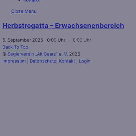
Close Menu
Herbstregatta – Erwachsenenbereich
5. September 2026
0:00
-
0:00
Back To Top
©
Seglerverein „Alt Gaarz“ e. V.
2026
Impressum
|
Datenschutz
|
Kontakt
|
Login