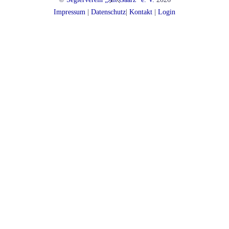
To
Impressum
|
Datenschutz
|
Kontakt
|
Login
Top