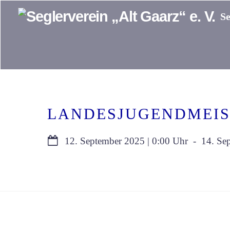
Skip
Se
to
content
LANDESJUGENDMEIS
12. September 2025
0:00
-
14. Se